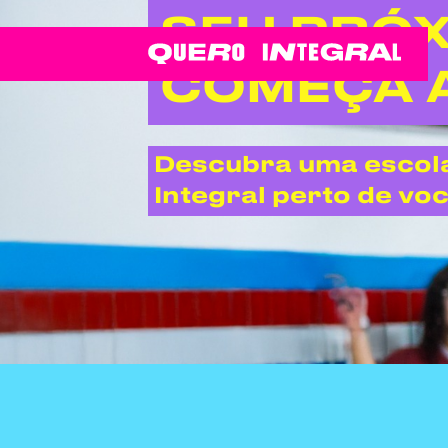
SEU PRÓ
COMEÇA A
Descubra uma escola
Integral perto de voc