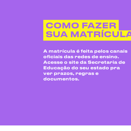
COMO FAZER
SUA MATRÍCUL
A matrícula é feita pelos canais
oficiais das redes de ensino.
Acesse o site da Secretaria de
Educação do seu estado pra
ver prazos, regras e
documentos.