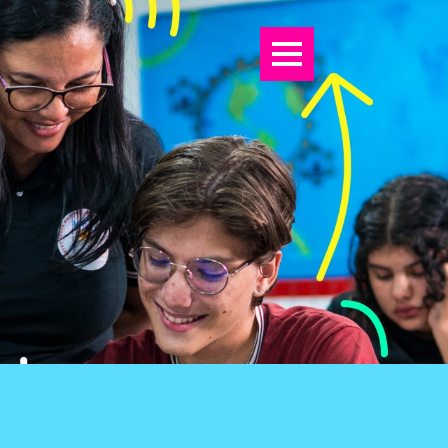
ocentes
O que é
Onde encontrar
Notícias