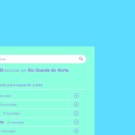
43
escolas em
Rio Grande do Norte
:
des para expandir a lista
scolas
0 escolas
5 escolas
RN
3 escolas
3 escolas