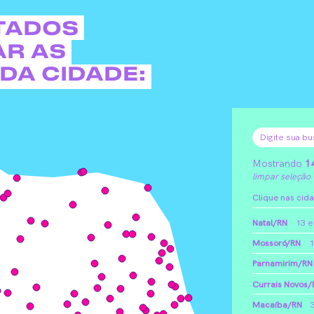
TADOS
AR AS
DA CIDADE:
Mostrando
1
limpar seleção
Clique nas cida
Natal/RN
13 e
Mossoró/RN
1
Parnamirim/RN
Currais Novos/
Macaíba/RN