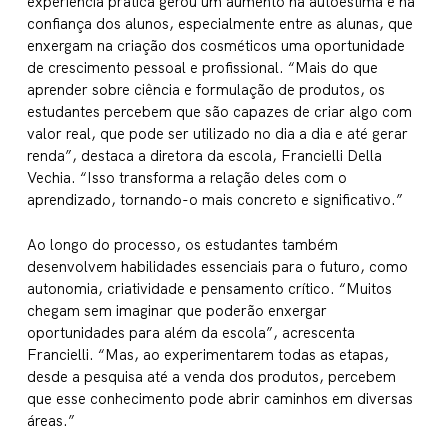
experiência prática gerou um aumento na autoestima e na
confiança dos alunos, especialmente entre as alunas, que
enxergam na criação dos cosméticos uma oportunidade
de crescimento pessoal e profissional. “Mais do que
aprender sobre ciência e formulação de produtos, os
estudantes percebem que são capazes de criar algo com
valor real, que pode ser utilizado no dia a dia e até gerar
renda”, destaca a diretora da escola, Francielli Della
Vechia. “Isso transforma a relação deles com o
aprendizado, tornando-o mais concreto e significativo.”
Ao longo do processo, os estudantes também
desenvolvem habilidades essenciais para o futuro, como
autonomia, criatividade e pensamento crítico. “Muitos
chegam sem imaginar que poderão enxergar
oportunidades para além da escola”, acrescenta
Francielli. “Mas, ao experimentarem todas as etapas,
desde a pesquisa até a venda dos produtos, percebem
que esse conhecimento pode abrir caminhos em diversas
áreas.”