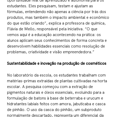
oportunidade real de aprendizado e autonomia para os
estudantes. Eles pesquisam, testam e ajustam as
fórmulas, entendendo não apenas a ciência por trás dos
produtos, mas também o impacto ambiental e econômico
do que estão criando”, explica a professora de química,
Flávia de Mello, responsável pela iniciativa. “O que
vemos aqui é a educação acontecendo na prática: os
alunos aplicam seus conhecimentos de forma concreta e
desenvolvem habilidades essenciais como resolução de
problemas, criatividade e visão empreendedora.”
Sustentabilidade e inovação na produção de cosméticos
No laboratório da escola, os estudantes trabalham com
matérias-primas extraídas de plantas cultivadas na horta
escolar. A pesquisa começou com a extração de
pigmentos naturais e óleos essenciais, evoluindo para a
formulação de batons à base de beterraba e urucum e
hidratantes labiais feitos com amora, jabuticaba e casca
de pinhão. O uso da casca do pinhão, um subproduto
normalmente descartado, representa um diferencial da