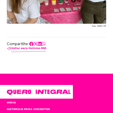
Foto: SEED-PR
Compartilhe:
Voltar para Notícias EMI
INÍCIO
MATERIAIS PARA DOCENTES